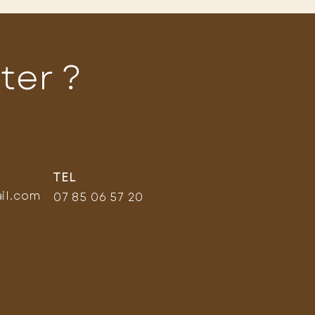
ter ?
TEL
il.com
07 85 06 57 20