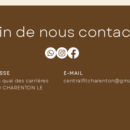
in de nous contac
SSE
E-MAIL
s quai des carrières
centralfitcharenton@gma
0 CHARENTON LE