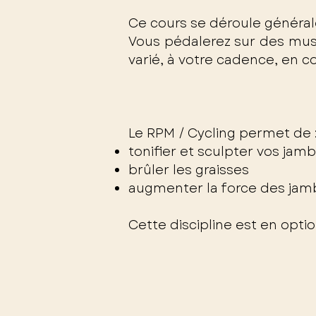
Ce cours se déroule génér
Vous pédalerez sur des mus
varié, à votre cadence, en co
Le RPM / Cycling permet de 
tonifier et sculpter vos jam
brûler les graisses
augmenter la force des jam
Cette discipline est en opti