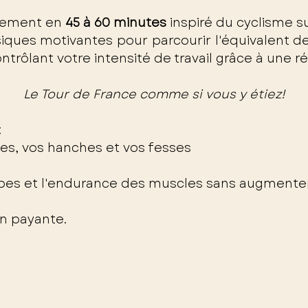
alement en
45 à 60 minutes
inspiré du cyclisme
s
iques motivantes pour parcourir l'équivalent d
ntrôlant votre intensité de travail grâce à une ré
Le Tour de France comme si vous y étiez!
:
bes, vos hanches et vos fesses
bes et l'endurance des muscles sans augmente
on payante.