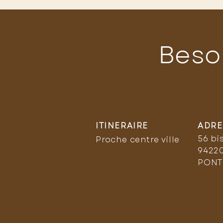
Beso
ITINERAIRE
ADRE
56 bi
Proche centre ville
9422
PONT