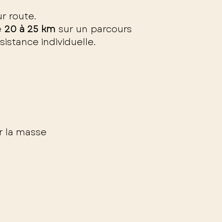
ur route.
e
20 à 25 km
sur un parcours
sistance individuelle.
r la masse