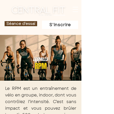
Séance d'essai
S'inscrire
LESMILLS
RPM
Le RPM est un entraînement de
vélo en groupe, indoor, dont vous
contrôlez l’intensité. C’est sans
impact et vous pouvez brûler