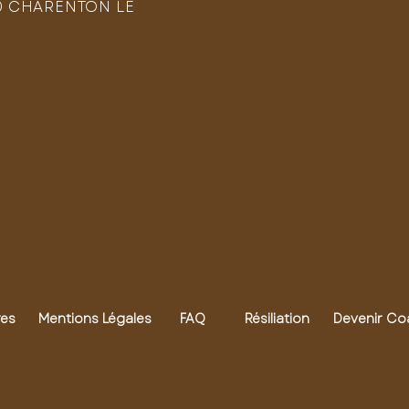
0 CHARENTON LE
res
Mentions Légales
FAQ
Résiliation
Devenir Co