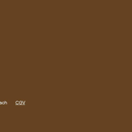
ach
CGV