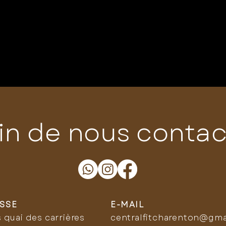
in de nous contac
SSE
E-MAIL
s quai des carrières
centralfitcharenton@gma