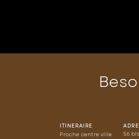
Beso
ITINERAIRE
ADRE
56 bi
Proche centre ville