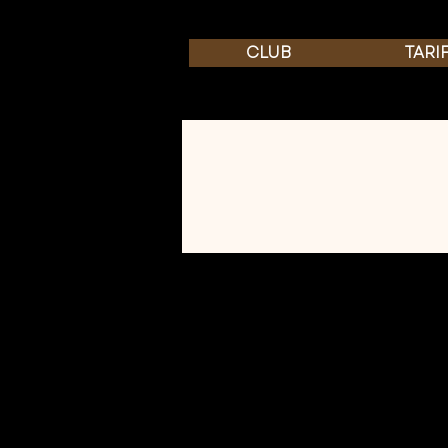
CLUB
TARI